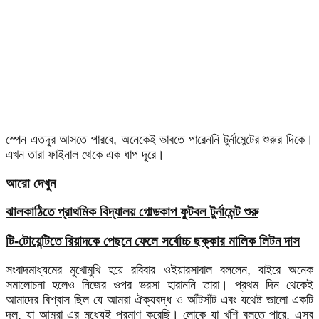
স্পেন এতদূর আসতে পারবে, অনেকেই ভাবতে পারেননি টুর্নামেন্টের শুরুর দিকে।
এখন তারা ফাইনাল থেকে এক ধাপ দূরে।
আরো দেখুন
ঝালকাঠিতে প্রাথমিক বিদ্যালয় গোল্ডকাপ ফুটবল টুর্নামেন্ট শুরু
টি-টোয়েন্টিতে রিয়াদকে পেছনে ফেলে সর্বোচ্চ ছক্কার মালিক লিটন দাস
সংবাদমাধ্যমের মুখোমুখি হয়ে রবিবার ওইয়ারসাবাল বললেন, বাইরে অনেক
সমালোচনা হলেও নিজের ওপর ভরসা হারাননি তারা। প্রথম দিন থেকেই
আমাদের বিশ্বাস ছিল যে আমরা ঐক্যবদ্ধ ও আঁটসাঁট এবং যথেষ্ট ভালো একটি
দল, যা আমরা এর মধ্যেই প্রমাণ করেছি। লোকে যা খুশি বলতে পারে, এসব