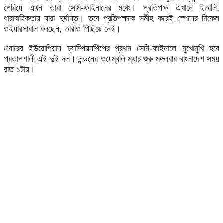
পেরিয়ে এখন তারা সেমি-ফাইনালের মঞ্চে। প্রতিপক্ষ এখানে ইতালি,
ধারাবাহিকতায় যারা দুর্দান্ত। তবে প্রতিপক্ষকে সমীহ করেই স্পেনের মিকেল
ওইয়ারসাবাল বলছেন, তারাও পিছিয়ে নেই।
এবারের ইউরোপিয়ান চ্যাম্পিয়নশিপের প্রথম সেমি-ফাইনালে মুখোমুখি হবে
প্রতাপশালী এই দুই দল। লন্ডনের ওয়েম্বলি ম্যাচ শুরু মঙ্গলবার বাংলাদেশ সময়
রাত ১টায়।