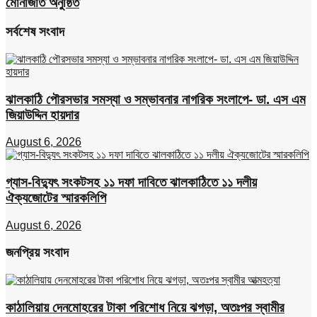
মোনাজাত অনুষ্ঠিত
সর্বশেষ সংবাদ
ঝালকাঠি পৌরসভার সমস্যা ও সম্ভাবনার নাগরিক সংলাপে- ডা. এস এম
জিয়াউদ্দিন হায়দার
August 6, 2026
গ্যাস-বিদ্যুৎ সংকটসহ ১১ দফা দাবিতে ঝালকাঠিতে ১১ দলীয়
ঐক্যজোটের স্মারকলিপি
August 6, 2026
জনপ্রিয় সংবাদ
কাঠালিয়ায় দেনমোহরের টাকা পরিশোধ নিয়ে ঝগড়া, অতঃপর স্বামীর