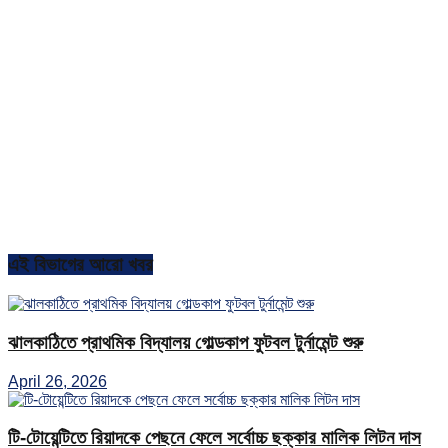
এই বিভাগের আরো খবর
ঝালকাঠিতে প্রাথমিক বিদ্যালয় গোল্ডকাপ ফুটবল টুর্নামেন্ট শুরু
April 26, 2026
টি-টোয়েন্টিতে রিয়াদকে পেছনে ফেলে সর্বোচ্চ ছক্কার মালিক লিটন দাস