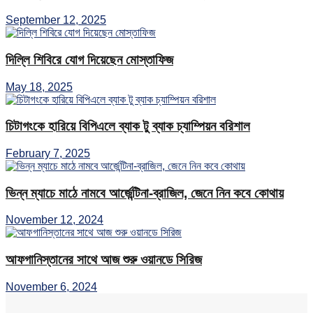
September 12, 2025
দিল্লি শিবিরে যোগ দিয়েছেন মোস্তাফিজ
May 18, 2025
চিটাগংকে হারিয়ে বিপিএলে ব্যাক টু ব্যাক চ্যাম্পিয়ন বরিশাল
February 7, 2025
ভিন্ন ম্যাচে মাঠে নামবে আর্জেন্টিনা-ব্রাজিল, জেনে নিন কবে কোথায়
November 12, 2024
আফগানিস্তানের সাথে আজ শুরু ওয়ানডে সিরিজ
November 6, 2024