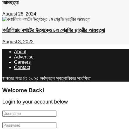
আত্মহত্যা
August 28, 2024
কাঠালিয়ায় বখাটের উত্যক্তে ৮ম শ্রেণির ছাত্রীর আত্মহত্যা
August 3, 2022
About
Advertise
Careers
Contact
জনতার খবর © ২০২৫ সর্বস্বত্ব স্বত্বাধিকার সংরক্ষিত
Welcome Back!
Login to your account below