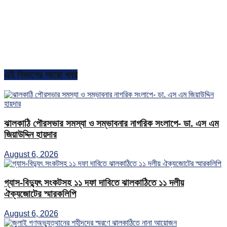
এই বিভাগের আরো খবর
ঝালকাঠি পৌরসভার সমস্যা ও সম্ভাবনার নাগরিক সংলাপে- ডা. এস এম
জিয়াউদ্দিন হায়দার
August 6, 2026
গ্যাস-বিদ্যুৎ সংকটসহ ১১ দফা দাবিতে ঝালকাঠিতে ১১ দলীয়
ঐক্যজোটের স্মারকলিপি
August 6, 2026