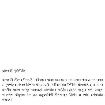
ঝালকাঠি প্রতিনিধি:
আওয়ামী লীগের উপদেষ্টা পরিষদের অন্যতম সদস্য ১৪ দলের প্রধান সমন্বয়ক
ও মুখপাত্র সাবেক শিল্প ও খাদ্য মন্ত্রী, বর্ষীয়ান রাজনীতীবিদ ঝালকাঠি-২ আসনের
মাননীয় সংসদ সদস্য জননেতা আলহাজ্ব আমির হোসেন আমু’র মাতা মরহুমা
আকলিমা খাতুনের ৪৮ তম মৃত্যুবার্ষিকী উপলক্ষ্যে মিলাদ ও দোয়া মোনাজাত
হয়েছে।