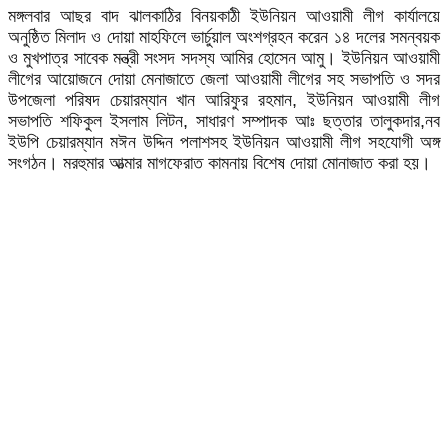
মঙ্গলবার আছর বাদ ঝালকাঠির বিনয়কাঠী ইউনিয়ন আওয়ামী লীগ কার্যালয়ে
অনুষ্ঠিত মিলাদ ও দোয়া মাহফিলে ভার্চুয়াল অংশগ্রহন করেন ১৪ দলের সমন্বয়ক
ও মুখপাত্র সাবেক মন্ত্রী সংসদ সদস্য আমির হোসেন আমু। ইউনিয়ন আওয়ামী
লীগের আয়োজনে দোয়া মেনাজাতে জেলা আওয়ামী লীগের সহ সভাপতি ও সদর
উপজেলা পরিষদ চেয়ারম্যান খান আরিফুর রহমান, ইউনিয়ন আওয়ামী লীগ
সভাপতি শফিকুল ইসলাম লিটন, সাধারণ সম্পাদক আঃ ছত্তার তালুকদার,নব
ইউপি চেয়ারম্যান মঈন উদ্দিন পলাশসহ ইউনিয়ন আওয়ামী লীগ সহযোগী অঙ্গ
সংগঠন। মরহুমার আত্মার মাগফেরাত কামনায় বিশেষ দোয়া মোনাজাত করা হয়।