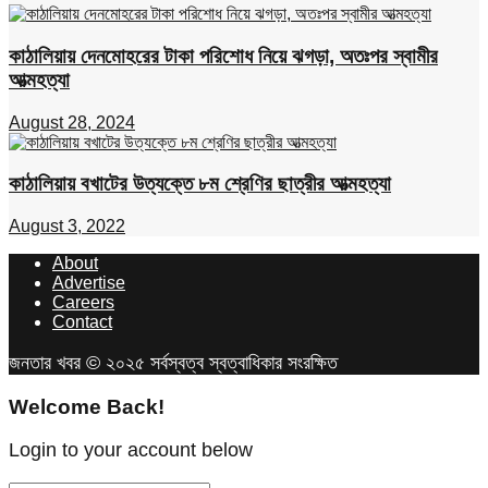
কাঠালিয়ায় দেনমোহরের টাকা পরিশোধ নিয়ে ঝগড়া, অতঃপর স্বামীর
আত্মহত্যা
August 28, 2024
কাঠালিয়ায় বখাটের উত্যক্তে ৮ম শ্রেণির ছাত্রীর আত্মহত্যা
August 3, 2022
About
Advertise
Careers
Contact
জনতার খবর © ২০২৫ সর্বস্বত্ব স্বত্বাধিকার সংরক্ষিত
Welcome Back!
Login to your account below