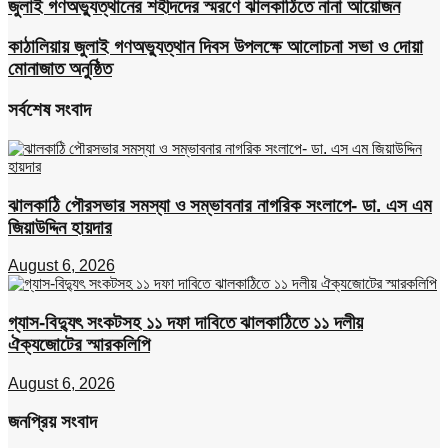
জুলাই গণঅভ্যুত্থানের শহীদদের স্মরণে ঝালকাঠিতে নানা আয়োজন
কাঠালিয়ায় জুলাই গণঅভ্যুত্থান দিবস উপলক্ষে আলোচনা সভা ও দোয়া
মোনাজাত অনুষ্ঠিত
সর্বশেষ সংবাদ
ঝালকাঠি পৌরসভার সমস্যা ও সম্ভাবনার নাগরিক সংলাপে- ডা. এস এম
জিয়াউদ্দিন হায়দার
August 6, 2026
গ্যাস-বিদ্যুৎ সংকটসহ ১১ দফা দাবিতে ঝালকাঠিতে ১১ দলীয়
ঐক্যজোটের স্মারকলিপি
August 6, 2026
জনপ্রিয় সংবাদ