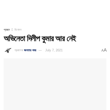
প্রচ্ছদ
বিনোদন
অভিনেতা দিলীপ কুমার আর নেই
A
প্রকাশক
জনতার খবর
July 7, 2021
A