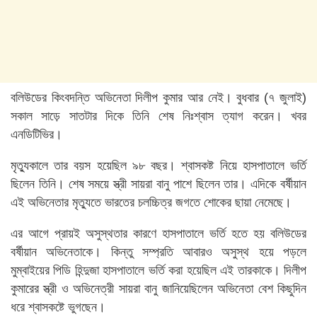
বলিউডের কিংবদন্তি অভিনেতা দিলীপ কুমার আর নেই। বুধবার (৭ জুলাই)
সকাল সাড়ে সাতটার দিকে তিনি শেষ নিঃশ্বাস ত্যাগ করেন। খবর
এনডিটিভির।
মৃত্যুকালে তার বয়স হয়েছিল ৯৮ বছর। শ্বাসকষ্ট নিয়ে হাসপাতালে ভর্তি
ছিলেন তিনি। শেষ সময়ে স্ত্রী সায়রা বানু পাশে ছিলেন তার। এদিকে বর্ষীয়ান
এই অভিনেতার মৃত্যুতে ভারতের চলচ্চিত্র জগতে শোকের ছায়া নেমেছে।
এর আগে প্রায়ই অসুস্থতার কারণে হাসপাতালে ভর্তি হতে হয় বলিউডের
বর্ষীয়ান অভিনেতাকে। কিন্তু সম্প্রতি আবারও অসুস্থ হয়ে পড়লে
মুম্বাইয়ের পিডি হিন্দুজা হাসপাতালে ভর্তি করা হয়েছিল এই তারকাকে। দিলীপ
কুমারের স্ত্রী ও অভিনেত্রী সায়রা বানু জানিয়েছিলেন অভিনেতা বেশ কিছুদিন
ধরে শ্বাসকষ্টে ভুগছেন।