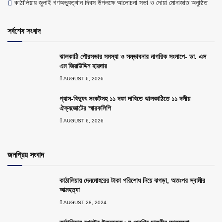
কাঠালিয়ায় জুলাই গণঅভ্যুত্থান দিবস উপলক্ষে আলোচনা সভা ও দোয়া মোনাজাত অনুষ্ঠিত
সর্বশেষ সংবাদ
ঝালকাঠি পৌরসভার সমস্যা ও সম্ভাবনার নাগরিক সংলাপে- ডা. এস
এম জিয়াউদ্দিন হায়দার
AUGUST 6, 2026
গ্যাস-বিদ্যুৎ সংকটসহ ১১ দফা দাবিতে ঝালকাঠিতে ১১ দলীয়
ঐক্যজোটের স্মারকলিপি
AUGUST 6, 2026
জনপ্রিয় সংবাদ
কাঠালিয়ায় দেনমোহরের টাকা পরিশোধ নিয়ে ঝগড়া, অতঃপর স্বামীর
আত্মহত্যা
AUGUST 28, 2024