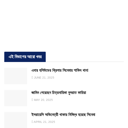
এই বিভাগের আরো খবর
এবার হলিউডের থ্রিলার সিনেমায় শাকিব খান!
JUNE 21, 2025
জামিন পেয়েছেন চিত্রনায়িকা নুসরাত ফারিয়া
MAY 20, 2025
ইসরায়েলি অভিনেত্রী থাকায় নিষিদ্ধ হয়েছে সিনেমা
APRIL 21, 2025