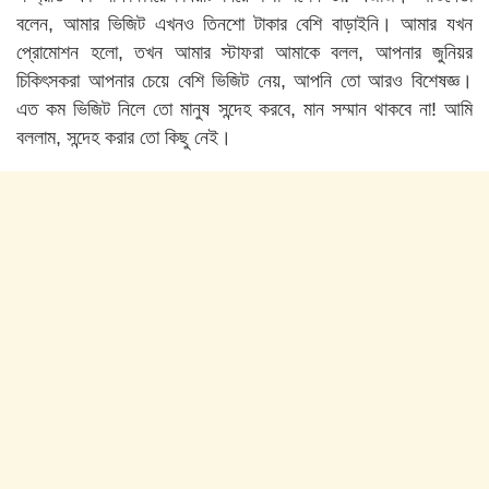
বলেন, আমার ভিজিট এখনও তিনশো টাকার বেশি বাড়াইনি। আমার যখন
প্রোমোশন হলো, তখন আমার স্টাফরা আমাকে বলল, আপনার জুনিয়র
চিকিৎসকরা আপনার চেয়ে বেশি ভিজিট নেয়, আপনি তো আরও বিশেষজ্ঞ।
এত কম ভিজিট নিলে তো মানুষ সন্দেহ করবে, মান সম্মান থাকবে না! আমি
বললাম, সন্দেহ করার তো কিছু নেই।