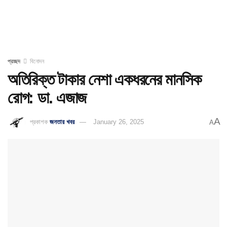
প্রচ্ছদ
বিনোদন
অতিরিক্ত টাকার নেশা একধরনের মানসিক
রোগ: ডা. এজাজ
A
প্রকাশক
জনতার খবর
January 26, 2025
A