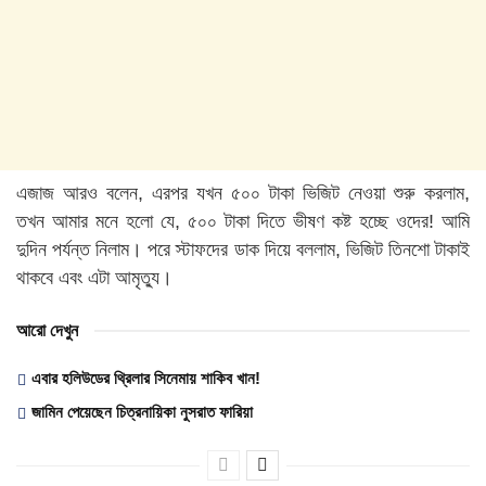
এজাজ আরও বলেন, এরপর যখন ৫০০ টাকা ভিজিট নেওয়া শুরু করলাম,
তখন আমার মনে হলো যে, ৫০০ টাকা দিতে ভীষণ কষ্ট হচ্ছে ওদের! আমি
দুদিন পর্যন্ত নিলাম। পরে স্টাফদের ডাক দিয়ে বললাম, ভিজিট তিনশো টাকাই
থাকবে এবং এটা আমৃত্যু।
আরো দেখুন
এবার হলিউডের থ্রিলার সিনেমায় শাকিব খান!
জামিন পেয়েছেন চিত্রনায়িকা নুসরাত ফারিয়া