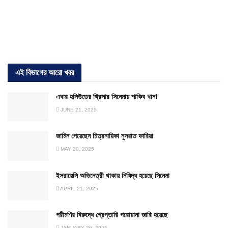
এই বিভাগের আরো খবর
এবার হলিউডের থ্রিলার সিনেমায় শাকিব খান!
JUNE 21, 2025
জামিন পেয়েছেন চিত্রনায়িকা নুসরাত ফারিয়া
MAY 20, 2025
ইসরায়েলি অভিনেত্রী থাকায় নিষিদ্ধ হয়েছে সিনেমা
APRIL 21, 2025
পরীমণির বিরুদ্ধে গ্রেপ্তারি পরোয়ানা জারি হয়েছে
JANUARY 26, 2025