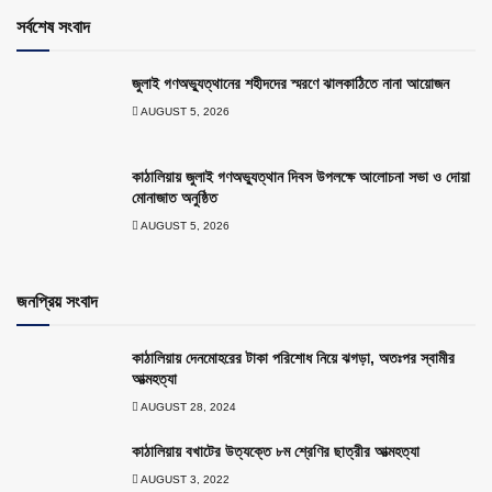
সর্বশেষ সংবাদ
জুলাই গণঅভ্যুত্থানের শহীদদের স্মরণে ঝালকাঠিতে নানা আয়োজন
AUGUST 5, 2026
কাঠালিয়ায় জুলাই গণঅভ্যুত্থান দিবস উপলক্ষে আলোচনা সভা ও দোয়া
মোনাজাত অনুষ্ঠিত
AUGUST 5, 2026
জনপ্রিয় সংবাদ
কাঠালিয়ায় দেনমোহরের টাকা পরিশোধ নিয়ে ঝগড়া, অতঃপর স্বামীর
আত্মহত্যা
AUGUST 28, 2024
কাঠালিয়ায় বখাটের উত্যক্তে ৮ম শ্রেণির ছাত্রীর আত্মহত্যা
AUGUST 3, 2022