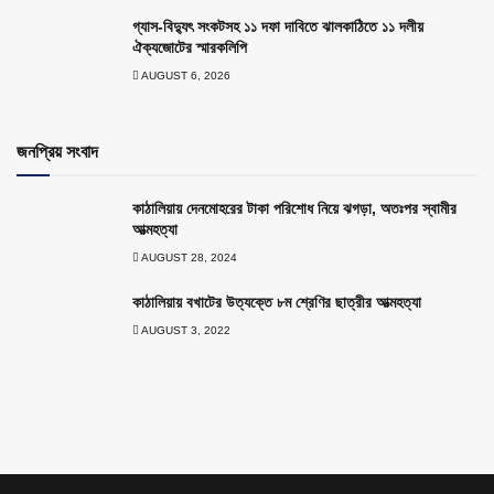
গ্যাস-বিদ্যুৎ সংকটসহ ১১ দফা দাবিতে ঝালকাঠিতে ১১ দলীয়
ঐক্যজোটের স্মারকলিপি
AUGUST 6, 2026
জনপ্রিয় সংবাদ
কাঠালিয়ায় দেনমোহরের টাকা পরিশোধ নিয়ে ঝগড়া, অতঃপর স্বামীর
আত্মহত্যা
AUGUST 28, 2024
কাঠালিয়ায় বখাটের উত্যক্তে ৮ম শ্রেণির ছাত্রীর আত্মহত্যা
AUGUST 3, 2022