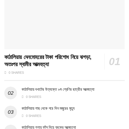
কাঠালিয়ায় দেনমোহরের টাকা পরিশোধ নিয়ে ঝগড়া,
অতঃপর স্বামীর আত্মহত্যা
0 SHARES
কাঠালিয়ায় বখাটের উত্যক্তে ৮ম শ্রেণির ছাত্রীর আত্মহত্যা
0 SHARES
কাঠালিয়ায় গাছ থেকে পরে দিন মজুরের মৃত্যু
0 SHARES
কাঠালিয়ায় গলায় ফাঁস দিয়ে যুবকের আত্মহত্যা