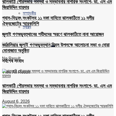
ঝালকাঠি পৌরসভার সমস্যা ও সম্ভাবনার নাগরিক সংলাপে- ডা. এস এম
জিয়াউদ্দিন হায়দার
সম্পাদকীয়
গ্যাস-বিদ্যুৎ সংকটসহ ১১ দফা দাবিতে ঝালকাঠিতে ১১ দলীয়
ঐক্যজোটের স্মারকলিপি
স্বাস্থ্য
জুলাই গণঅভ্যুত্থানের শহীদদের স্মরণে ঝালকাঠিতে নানা আয়োজন
কাঠালিয়ায় জুলাই গণঅভ্যুত্থান দিবস উপলক্ষে আলোচনা সভা ও দোয়া
মোনাজাত অনুষ্ঠিত
No Result
সর্বশেষ সংবাদ
View All Result
ঝালকাঠি পৌরসভার সমস্যা ও সম্ভাবনার নাগরিক সংলাপে- ডা. এস এম
জিয়াউদ্দিন হায়দার
August 6, 2026