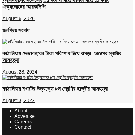
গ্যাস-বিদ্যুৎ সংকটসহ ১১ দফা দাবিতে ঝালকাঠিতে ১১ দলীয়
ঐক্যজোটের স্মারকলিপি
August 6, 2026
জনপ্রিয় সংবাদ
কাঠালিয়ায় দেনমোহরের টাকা পরিশোধ নিয়ে ঝগড়া, অতঃপর স্বামীর
আত্মহত্যা
August 28, 2024
কাঠালিয়ায় বখাটের উত্যক্তে ৮ম শ্রেণির ছাত্রীর আত্মহত্যা
August 3, 2022
About
Advertise
Careers
Contact