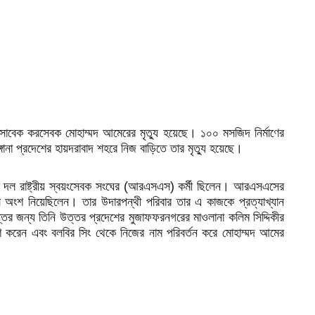
সাবেক করসেবক মোহাম্মদ আমেরের মৃত্যু হয়েছে। ১০০ মসজিদ নির্মাণের
গানা প্রদেশের হায়দরাবাদ শহরে নিজ বাড়িতে তার মৃত্যু হয়েছে।
্ববাদী দল রাষ্ট্রীয় স্বয়ংসেবক সংঘের (আরএসএস) কর্মী ছিলেন। আরএসএসের
সে অংশ নিয়েছিলেন। তার উদারপন্থী পরিবার তার এ কাজকে প্রত্যাখ্যান
র জন্য তিনি উত্তর প্রদেশের মুজাফফরনগরের মাওলানা কলিম সিদ্দিকীর
করেন এবং বলবির সিং থেকে নিজের নাম পরিবর্তন করে মোহাম্মদ আমের