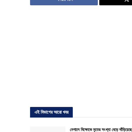
এই বিভাগের আরো খবর
নেপালে বিক্ষোভে মৃতের সংখ্যা বেড়ে দাঁড়িয়েছে