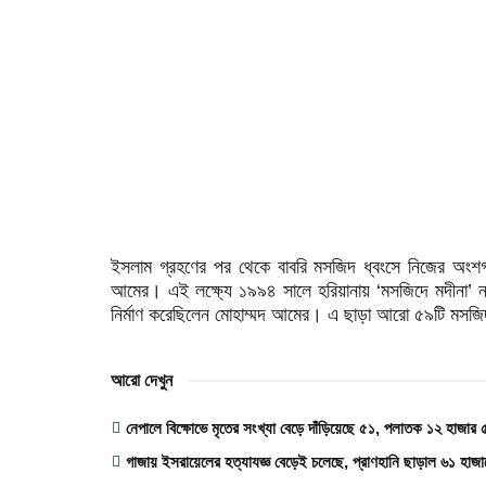
ইসলাম গ্রহণের পর থেকে বাবরি মসজিদ ধ্বংসে নিজের অংশগ্র
আমের। এই লক্ষ্যে ১৯৯৪ সালে হরিয়ানায় ‘মসজিদে মদীনা’ 
নির্মাণ করেছিলেন মোহাম্মদ আমের। এ ছাড়া আরো ৫৯টি মসজিদ ব
আরো দেখুন
নেপালে বিক্ষোভে মৃতের সংখ্যা বেড়ে দাঁড়িয়েছে ৫১, পলাতক ১২ হাজার
গাজায় ইসরায়েলের হত্যাযজ্ঞ বেড়েই চলেছে, প্রাণহানি ছাড়াল ৬১ হাজা