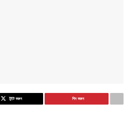
টুইট করুন
পিন করুন