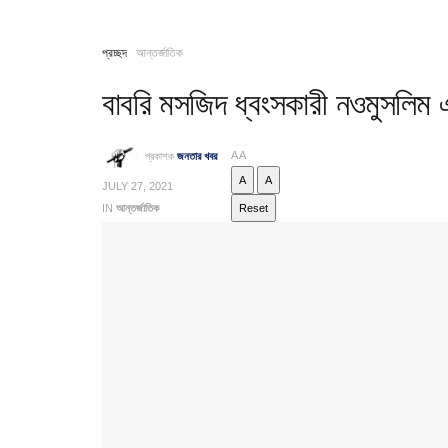
প্রচ্ছদ
আন্তর্জাতিক
বাবরি মসজিদ ধ্বংসকারী নওমুসলিম 
A
A
প্রকাশক
জনতার খবর
A
A
JULY 27, 2021
IN
আন্তর্জাতিক
Reset