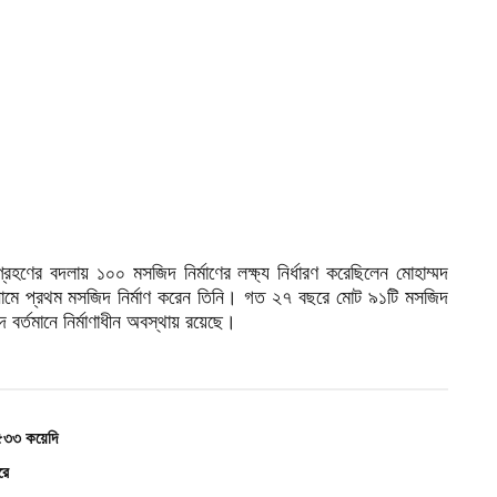
হণের বদলায় ১০০ মসজিদ নির্মাণের লক্ষ্য নির্ধারণ করেছিলেন মোহাম্মদ
নামে প্রথম মসজিদ নির্মাণ করেন তিনি। গত ২৭ বছরে মোট ৯১টি মসজিদ
র্তমানে নির্মাণাধীন অবস্থায় রয়েছে।
 ৫৩৩ কয়েদি
রে