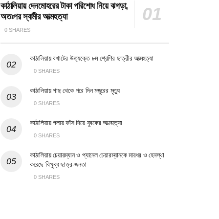
কাঠালিয়ায় দেনমোহরের টাকা পরিশোধ নিয়ে ঝগড়া,
অতঃপর স্বামীর আত্মহত্যা
0 SHARES
কাঠালিয়ায় বখাটের উত্যক্তে ৮ম শ্রেণির ছাত্রীর আত্মহত্যা
0 SHARES
কাঠালিয়ায় গাছ থেকে পরে দিন মজুরের মৃত্যু
0 SHARES
কাঠালিয়ায় গলায় ফাঁস দিয়ে যুবকের আত্মহত্যা
0 SHARES
কাঠালিয়ায় চেয়ারম্যান ও প্যানেল চেয়ারম্যানকে মারধর ও হেনস্থা
করেছে বিক্ষুব্ধ ছাত্র-জনতা
0 SHARES