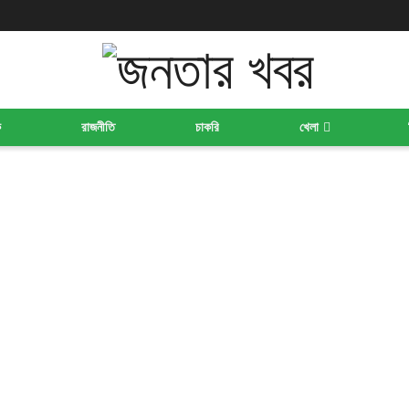
ক
রাজনীতি
চাকরি
খেলা