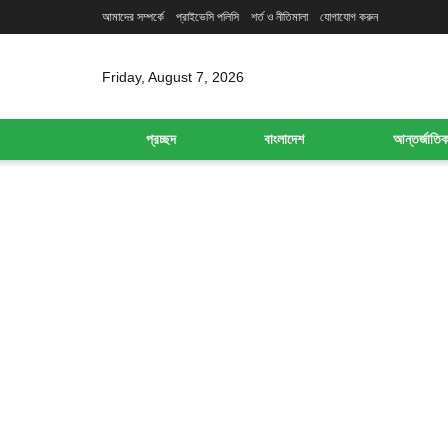
আমাদের সম্পর্কে
প্রাইভেসি পলিসি
শর্ত ও নীতিমালা
যোগাযোগ করুন
Friday, August 7, 2026
প্রচ্ছদ
বাংলাদেশ
আন্তর্জাতি