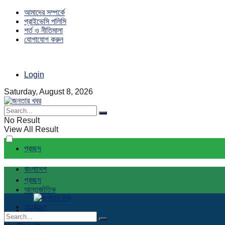
আমাদের সম্পর্কে
প্রাইভেসি পলিসি
শর্ত ও নীতিমালা
যোগাযোগ করুন
Login
Saturday, August 8, 2026
No Result
View All Result
প্রচ্ছদ
বাংলাদেশ
প্রচ্ছদ
আন্তর্জাতিক
বাংলাদেশ
রাজনীতি