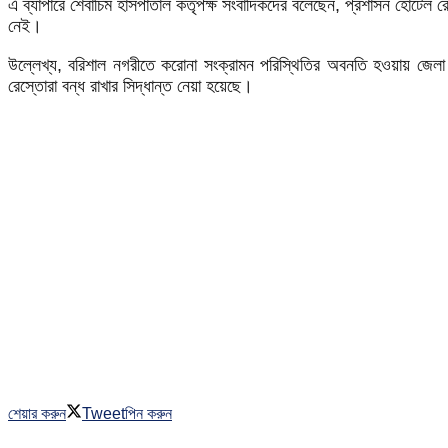
এ ব্যাপারে শেবাচিম হাসপাতাল কতৃপক্ষ সংবাদিকদের বলেছেন, প্রশাসন হোটেল র
নেই।
উল্লেখ্য, বরিশাল নগরীতে করোনা সংক্রামন পরিস্থিতির অবনতি হওয়ায় জেলা
রেস্তোরা বন্ধ রাখার সিদ্ধান্ত নেয়া হয়েছে।
শেয়ার করুন
Tweet
পিন করুন