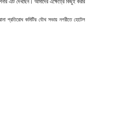
মিশনার এটি দেখছেন। আমাদের এক্ষেত্রে কিছুই করার
করোনা প্রতিরোধ কমিটির যৌথ সভায় নগরীতে হোটেল