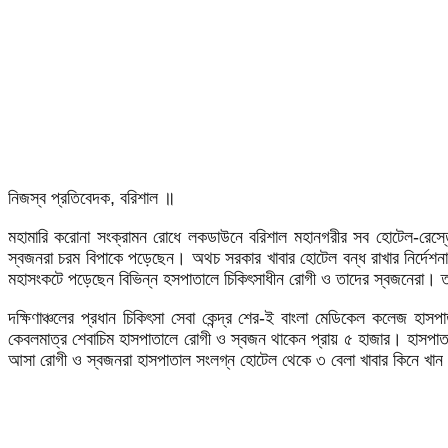
নিজস্ব প্রতিবেদক, বরিশাল ॥
মহামারি করোনা সংক্রামন রোধে লকডাউনে বরিশাল মহানগরীর সব হোটেল-রেস্ত
স্বজনরা চরম বিপাকে পড়েছেন। অথচ সরকার খাবার হোটেল বন্ধ রাখার নির্দেশনা ন
মহাসংকটে পড়েছেন বিভিন্ন হসপাতালে চিকিৎসাধীন রোগী ও তাদের স্বজনেরা। তব
দক্ষিণাঞ্চলের প্রধান চিকিৎসা সেবা কেন্দ্র শের-ই বাংলা মেডিকেল কলেজ হ
কেবলমাত্র শেবাচিম হাসপাতালে রোগী ও স্বজন থাকেন প্রায় ৫ হাজার। হাসপাতা
আসা রোগী ও স্বজনরা হাসপাতাল সংলগ্ন হোটেল থেকে ৩ বেলা খাবার কিনে খান।