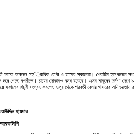
রী আরো অন্তত সহ¯্রাধিক রোগী ও তাদের স্বজনরা। শেবাচিম হাসপাতাল সংলগ্
রু হয়ে গেছে নগরীতে। চায়ের দোকানও বন্ধ রয়েছে। এসব মানুষের দুর্দশা দেখে
ঁড়িয়ে সকালের খিচুরী সংগ্রহ করলেও দুপুর থেকে পরবর্তী বেলার খাবারের অনিশ্চয়তা
াউদ্দিন হায়দার
স্মারকলিপি