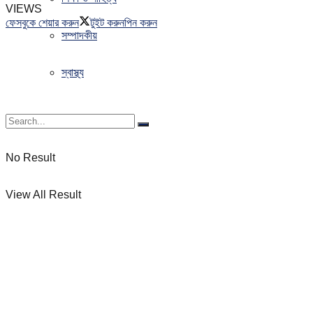
VIEWS
ফেসবুকে শেয়ার করুন
টুইট করুন
পিন করুন
সম্পাদকীয়
স্বাস্থ্য
No Result
View All Result