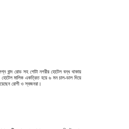
ন বান্দ রোড সহ গোটা নগরীর হোটেল বন্ধ থাকায়
 ৯ হোটেল মালিক একত্রিত হয়ে ৬ মন চাল-ডাল দিয়ে
য় রয়েছেন রোগী ও স্বজনরা।