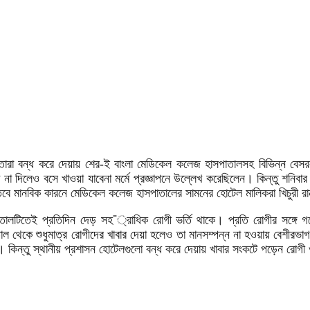
োরা বন্ধ করে দেয়ায় শের-ই বাংলা মেডিকেল কলেজ হাসপাতালসহ বিভিন্ন বেসরক
া দিলেও বসে খাওয়া যাবেনা মর্মে প্রজ্ঞাপনে উল্লেখ করেছিলেন। কিন্তু শনিবার 
ে মানবিক কারনে মেডিকেল কলেজ হাসপাতালের সামনের হোটেল মালিকরা খিচুরী রান
াসপাতালটিতেই প্রতিদিন দেড় সহ¯্রাধিক রোগী ভর্তি থাকে। প্রতি রোগীর সঙ্গ
ল থেকে শুধুমাত্র রোগীদের খাবার দেয়া হলেও তা মানসম্পন্ন না হওয়ায় বেশীরভা
 কিন্তু স্থানীয় প্রশাসন হোটেলগুলো বন্ধ করে দেয়ায় খাবার সংকটে পড়েন রোগী