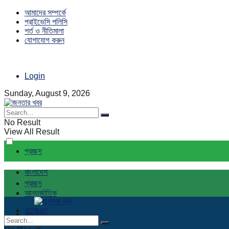
আমাদের সম্পর্কে
প্রাইভেসি পলিসি
শর্ত ও নীতিমালা
যোগাযোগ করুন
Login
Sunday, August 9, 2026
No Result
View All Result
প্রচ্ছদ
বাংলাদেশ
প্রচ্ছদ
আন্তর্জাতিক
বাংলাদেশ
রাজনীতি