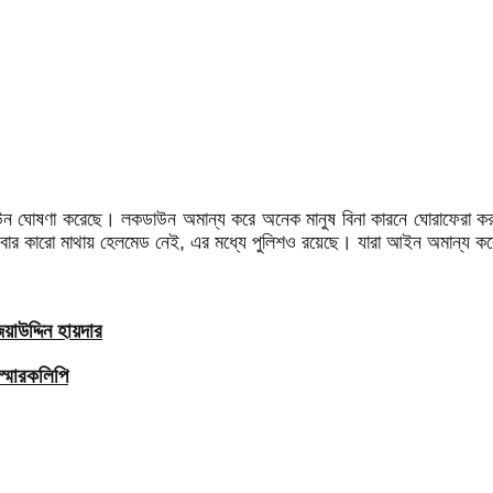
 লকডাউন ঘোষণা করেছে। লকডাউন অমান্য করে অনেক মানুষ বিনা কারনে ঘোরাফেরা 
ার কারো মাথায় হেলমেড নেই, এর মধ্যে পুলিশও রয়েছে। যারা আইন অমান্য কর
াউদ্দিন হায়দার
স্মারকলিপি