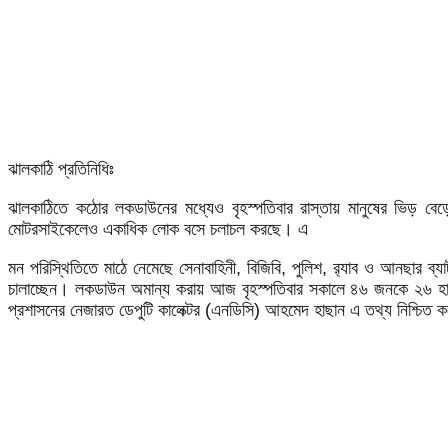
ঝালকাঠি প্রতিনিধিঃ
ঝালকাঠিতে কঠোর লকডাউনের মধ্যেও বৃহস্পতিবার রাস্তায় মানুষের ভিড় বে
মোটরসাইকেলেও একাধিক লোক বসে চলাচল করছে। এ
মন পরিস্থিতিতে মাঠে নেমেছে সেনাবাহিনী, বিজিবি, পুলিশ, র‌্যাব ও আনছার 
চালাচ্ছেন। লকডাউন অমান্য করায় আজ বৃহস্পতিবার সকালে ৪৬ জনকে ২৬ হা
প্রশাসনের নেজারত ডেপুটি কালেক্টর (এনডিসি) আহমেদ হাছান এ তথ্য নিশ্চিত