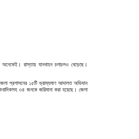
 না অনেকেই। রাস্তায় যানবাহন চলাচলও বেড়েছে।
ে জেলা প্রশাসনের ১৫টি ভ্রাম্যমাণ আদালত অভিযান
সাংবাদিকসহ ৩৪ জনকে জরিমানা করা হয়েছে। জেলা