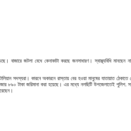
ড়েছে। বাজারে জটলা বেধে কেনাকাটা করছে জনসাধারণ। স্বাস্থ্যবিধি মানছেন
ব্যাটালিয়ান সদস্যরা। কারনে অকারনে রাস্তায় বের হওয়া মানুষের যাতায়াত ঠেকাত
জার ৮৯০ টাকা জরিমানা করা হয়েছে। এর মধ্যে নলছিটি উপজেলাতেই পুলিশ. 
 করেছেন।