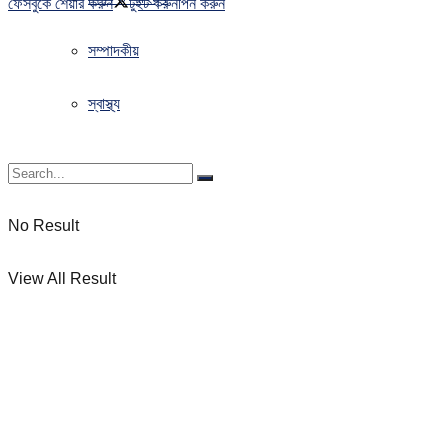
ফেসবুকে শেয়ার করুন
টুইট করুন
পিন করুন
সম্পাদকীয়
স্বাস্থ্য
No Result
View All Result