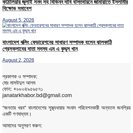
কাঠালিয়ায় জুলাই সনদ সহ বিভিন্ন দাবি বাস্তবায়নে জামায়াতে ইসলামীর
বিক্ষোভ সমাবেশ
August 5, 2026
বাংলাদেশ বক্সিং ফেডারেশনের সাধারণ সম্পাদক হলেন ঝালকাঠি
প্রেসক্লাবের দাতা সদস্য এম এ কুদ্দুস খান
August 2, 2026
প্রকাশক ও সম্পাদক:
মোঃ মাসউদুল আলম
ফোন: +৮৮০৪৯৫৬৫৭১
janatarkhabor.bd@gmail.com
“জনতার খরব” বাংলাদেশের সুস্থ্যধারার সংবাদ পরিবেশনকারী অন্যতম জনপ্রিয়
একটি গণমাধ্যম।
আমাদের অনুসরণ করুন: