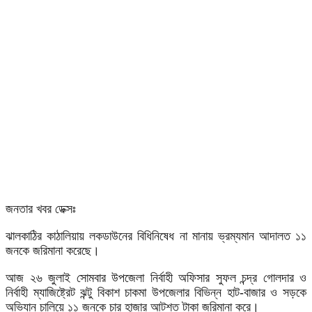
জনতার খবর ডেক্সঃ
ঝালকাঠির কাঠালিয়ায় লকডাউনের বিধিনিষেধ না মানায় ভ্রম্যমান আদালত ১১
জনকে জরিমানা করেছে।
আজ ২৬ জুলাই সোমবার উপজেলা নির্বাহী অফিসার সুফল চন্দ্র গোলদার ও
নির্বাহী ম্যাজিষ্ট্রেট ঝন্টু বিকাশ চাকমা উপজেলার বিভিন্ন হাট-বাজার ও সড়কে
অভিযান চালিয়ে ১১ জনকে চার হাজার আটশত টাকা জরিমানা করে।