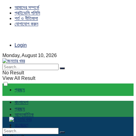
আমাদের সম্পর্কে
প্রাইভেসি পলিসি
শর্ত ও নীতিমালা
যোগাযোগ করুন
Login
Monday, August 10, 2026
No Result
View All Result
প্রচ্ছদ
বাংলাদেশ
প্রচ্ছদ
আন্তর্জাতিক
বাংলাদেশ
রাজনীতি