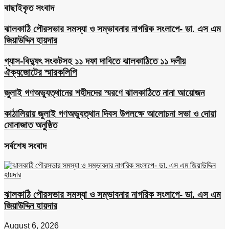
বাছাইকৃত সংবাদ
ঝালকাঠি পৌরসভার সমস্যা ও সম্ভাবনার নাগরিক সংলাপে- ডা. এস এম
জিয়াউদ্দিন হায়দার
গ্যাস-বিদ্যুৎ সংকটসহ ১১ দফা দাবিতে ঝালকাঠিতে ১১ দলীয়
ঐক্যজোটের স্মারকলিপি
জুলাই গণঅভ্যুত্থানের শহীদদের স্মরণে ঝালকাঠিতে নানা আয়োজন
কাঠালিয়ায় জুলাই গণঅভ্যুত্থান দিবস উপলক্ষে আলোচনা সভা ও দোয়া
মোনাজাত অনুষ্ঠিত
সর্বশেষ সংবাদ
ঝালকাঠি পৌরসভার সমস্যা ও সম্ভাবনার নাগরিক সংলাপে- ডা. এস এম
জিয়াউদ্দিন হায়দার
August 6, 2026