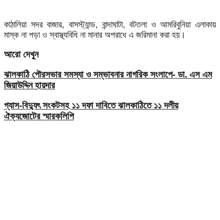
কাঠালিয়া সদর বাজার, বাসস্ট্যান্ড, বান্দাঘাটা, বটতলা ও আমরিবুনিয়া এলাকায়
মাস্ক না পড়া ও স্বাস্থ্যবিধি না মানার অপরাধে এ জরিমানা করা হয়।
আরো দেখুন
ঝালকাঠি পৌরসভার সমস্যা ও সম্ভাবনার নাগরিক সংলাপে- ডা. এস এম
জিয়াউদ্দিন হায়দার
গ্যাস-বিদ্যুৎ সংকটসহ ১১ দফা দাবিতে ঝালকাঠিতে ১১ দলীয়
ঐক্যজোটের স্মারকলিপি