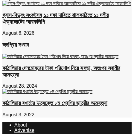
গ্যাস-বিদ্যুৎ সংকটসহ ১১ দফা দাবিতে ঝালকাঠিতে ১১ দলীয়
ঐক্যজোটের স্মারকলিপি
August 6, 2026
জনপ্রিয় সংবাদ
কাঠালিয়ায় দেনমোহরের টাকা পরিশোধ নিয়ে ঝগড়া, অতঃপর স্বামীর
আত্মহত্যা
August 28, 2024
কাঠালিয়ায় বখাটের উত্যক্তে ৮ম শ্রেণির ছাত্রীর আত্মহত্যা
August 3, 2022
About
Advertise