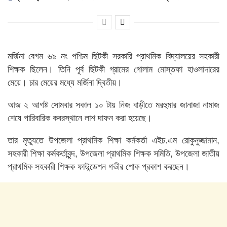
মর্জিনা বেগম ৬৯ নং পশ্চিম ছিটকী সরকারি প্রাথমিক বিদ্যালয়ের সহকারী
শিক্ষক ছিলেন। তিনি পূর্ব ছিটকী গ্রামের গোলাম মোস্তফা হাওলাদারের
মেয়ে। চার মেয়ের মধ্যে মর্জিনা দ্বিতীয়।
আজ ২ আগষ্ট সোমবার সকাল ১০ টায় নিজ বাড়ীতে মরহুমার জানাজা নামাজ
শেষে পারিবারিক কবরস্থানে লাশ দাফন করা হয়েছে।
তার মৃত্যুতে উপজেলা প্রাথমিক শিক্ষা কর্মকর্তা এইচ.এম রোকুনুজ্জামান,
সহকারী শিক্ষা কর্মকর্তাবৃন্দ, উপজেলা প্রাথমিক শিক্ষক সমিতি, উপজেলা জাতীয়
প্রাথমিক সহকারী শিক্ষক ফাউন্ডেশন গভীর শোক প্রকাশ করছেন।