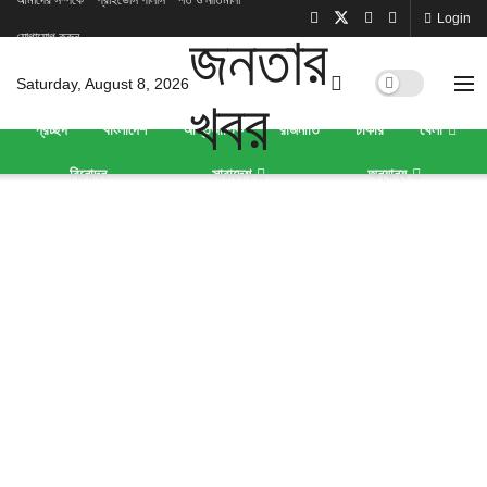
আমাদের সম্পর্কে
প্রাইভেসি পলিসি
শর্ত ও নীতিমালা
Login
যোগাযোগ করুন
Saturday, August 8, 2026
প্রচ্ছদ
বাংলাদেশ
আন্তর্জাতিক
রাজনীতি
চাকরি
খেলা
বিনোদন
সারাদেশ
অন্যান্য