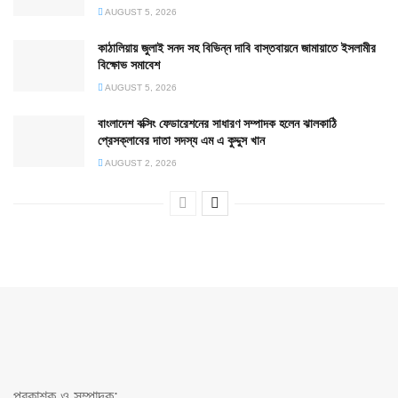
AUGUST 5, 2026
কাঠালিয়ায় জুলাই সনদ সহ বিভিন্ন দাবি বাস্তবায়নে জামায়াতে ইসলামীর
বিক্ষোভ সমাবেশ
AUGUST 5, 2026
বাংলাদেশ বক্সিং ফেডারেশনের সাধারণ সম্পাদক হলেন ঝালকাঠি
প্রেসক্লাবের দাতা সদস্য এম এ কুদ্দুস খান
AUGUST 2, 2026
প্রকাশক ও সম্পাদক: