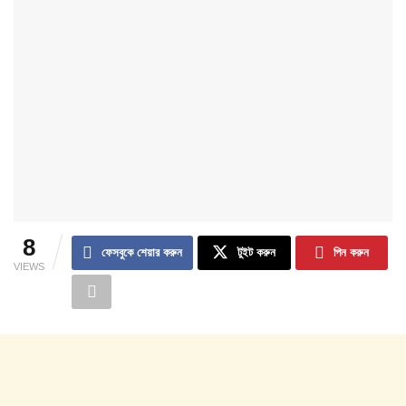
8
ফেসবুকে শেয়ার করুন
টুইট করুন
পিন করুন
VIEWS