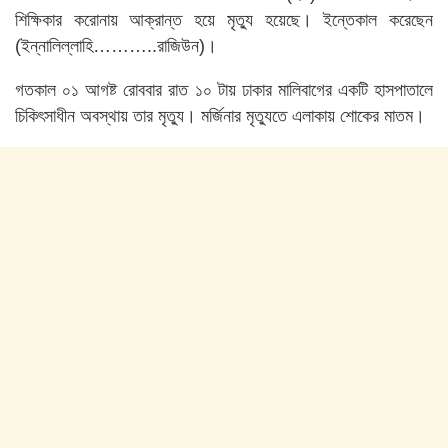
শিক্ষিকার করোনায় আক্রান্ত হয়ে মৃত্যু হয়েছে। ইন্তেকাল করেছেন
(ইন্নালিল্লাহি………..রাজিউন)।
গতকাল ০১ আগষ্ট রোববার রাত ১০ টায় ঢাকার মালিবাগের একটি হাসপাতালে
চিকিৎসাধীন অবস্থায় তার মৃত্যু। মর্জিনার মৃত্যুতে এলাকায় শোকের মাতম।