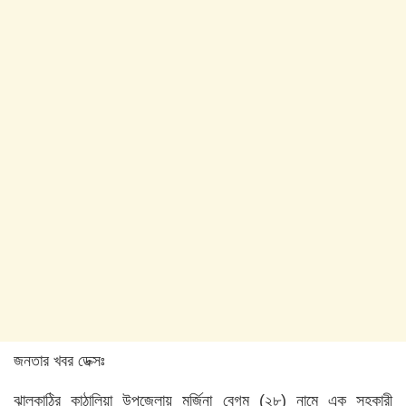
জনতার খবর ডেক্সঃ
ঝালকাঠির কাঠালিয়া উপজেলায় মর্জিনা বেগম (২৮) নামে এক সহকারী