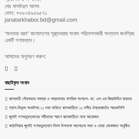
মোঃ মাসউদুল আলম
ফোন: +৮৮০৪৯৫৬৫৭১
janatarkhabor.bd@gmail.com
“জনতার খরব” বাংলাদেশের সুস্থ্যধারার সংবাদ পরিবেশনকারী অন্যতম জনপ্রিয়
একটি গণমাধ্যম।
আমাদের অনুসরণ করুন:
বাছাইকৃত সংবাদ
ঝালকাঠি পৌরসভার সমস্যা ও সম্ভাবনার নাগরিক সংলাপে- ডা. এস এম জিয়াউদ্দিন হায়দার
গ্যাস-বিদ্যুৎ সংকটসহ ১১ দফা দাবিতে ঝালকাঠিতে ১১ দলীয় ঐক্যজোটের স্মারকলিপি
জুলাই গণঅভ্যুত্থানের শহীদদের স্মরণে ঝালকাঠিতে নানা আয়োজন
কাঠালিয়ায় জুলাই গণঅভ্যুত্থান দিবস উপলক্ষে আলোচনা সভা ও দোয়া মোনাজাত অনুষ্ঠিত