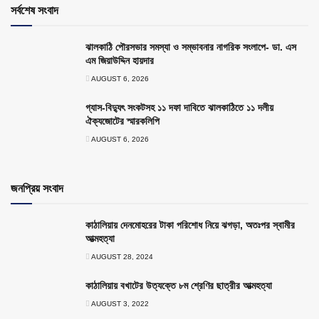
সর্বশেষ সংবাদ
ঝালকাঠি পৌরসভার সমস্যা ও সম্ভাবনার নাগরিক সংলাপে- ডা. এস
এম জিয়াউদ্দিন হায়দার
AUGUST 6, 2026
গ্যাস-বিদ্যুৎ সংকটসহ ১১ দফা দাবিতে ঝালকাঠিতে ১১ দলীয়
ঐক্যজোটের স্মারকলিপি
AUGUST 6, 2026
জনপ্রিয় সংবাদ
কাঠালিয়ায় দেনমোহরের টাকা পরিশোধ নিয়ে ঝগড়া, অতঃপর স্বামীর
আত্মহত্যা
AUGUST 28, 2024
কাঠালিয়ায় বখাটের উত্যক্তে ৮ম শ্রেণির ছাত্রীর আত্মহত্যা
AUGUST 3, 2022